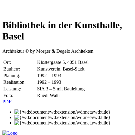
Bibliothek in der Kunsthalle,
Basel
Architektur © by Morger & Degelo Architekten
Ort:
Klostergasse 5, 4051 Basel
Bauherr:
Kunstverein, Basel-Stadt
Planung:
1992 – 1993
Realisation:
1992 – 1993
Leistung:
SIA 3 – 5 mit Bauleitung
Foto:
Ruedi Walti
PDF