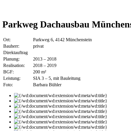
Parkweg Dachausbau Münchens
Ort:
Parkweg 6, 4142 Münchenstein
Bauherr:
privat
Direktauftrag
Planung:
2013 – 2018
Realisation:
2018 – 2019
BGF:
200 m²
Leistung:
SIA 3 – 5, mit Bauleitung
Foto:
Barbara Bühler